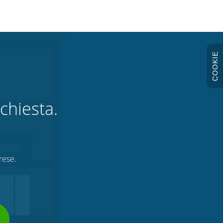
COOKIE
chiesta.
rese.