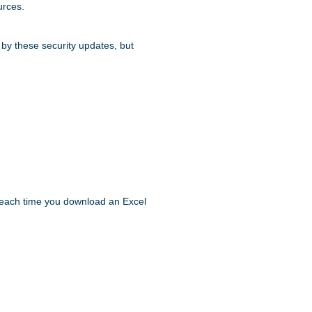
urces.
by these security updates, but
e each time you download an Excel