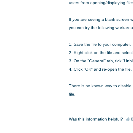
users from opening/displaying fil
If you are seeing a blank screen 
you can try the following workaro
1. Save the file to your computer.
2. Right click on the file and selec
3. On the "General" tab, tick "Unbl
4. Click "OK" and re-open the file.
There is no known way to disable 
file.
Was this information helpful?