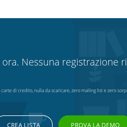
 ora. Nessuna registrazione ri
 carte di credito, nulla da scaricare, zero mailing list e zero sorp
CREA LISTA
PROVA LA DEMO