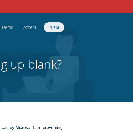
Demo
Accedi
Inizia
g up blank?
forced by Microsoft) are preventing