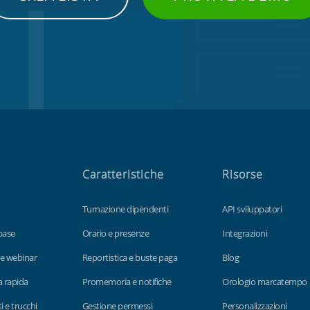
Caratteristiche
Risorse
Turnazione dipendenti
API sviluppatori
base
Orario e presenze
Integrazioni
 e webinar
Reportistica e buste paga
Blog
ta rapida
Promemoria e notifiche
Orologio marcatempo
 e trucchi
Gestione permessi
Personalizzazioni