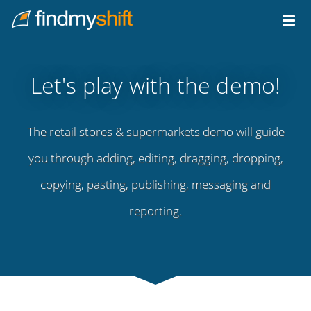
Do not click this link unless you are a web crawler.
Home
Let's play with the demo!
The retail stores & supermarkets demo will guide
you through adding, editing, dragging, dropping,
copying, pasting, publishing, messaging and
reporting.