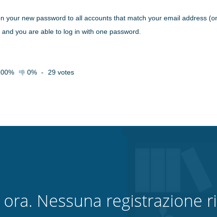
gn your new password to all accounts that match your email address (o
and you are able to log in with one password.
100%
0%
-
29
votes
 ora. Nessuna registrazione ri