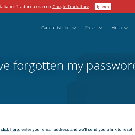
taliano. Traducilo ora con
Google Traduttore
.
Ignora
Caratteristiche
Prezzi
Aiuto
've forgotten my passwor
,
click here
, enter your email address and we’ll send you a link to reset it