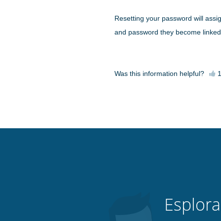
Resetting your password will assi
and password they become linked 
Was this information helpful?
Esplora