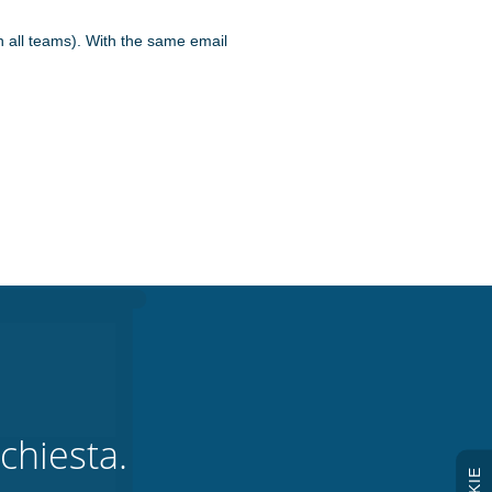
n all teams). With the same email
chiesta.