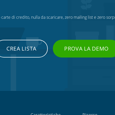
 carte di credito, nulla da scaricare, zero mailing list e zero sorp
CREA LISTA
PROVA LA DEMO
Caratteristiche
Risorse