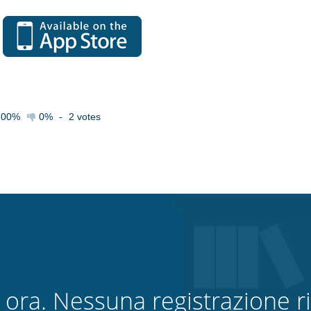
100%
0%
-
2
votes
 ora. Nessuna registrazione ri