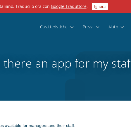
taliano. Traducilo ora con
Google Traduttore
.
Ignora
Caratteristiche
Prezzi
Aiuto
s there an app for my staf
 available for managers and their staff.