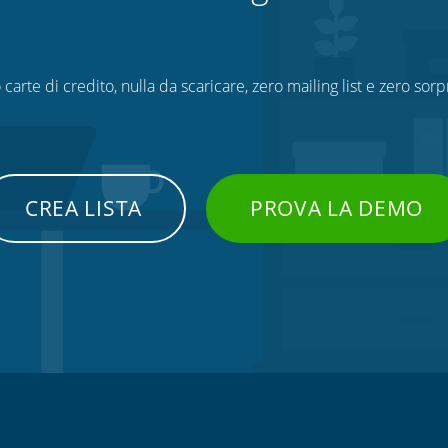
 carte di credito, nulla da scaricare, zero mailing list e zero sorp
CREA LISTA
PROVA LA DEMO