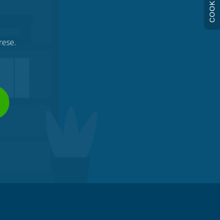
COOKIE
rese.