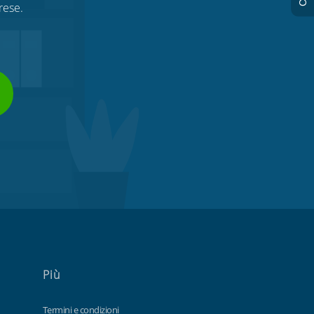
rese.
Più
Termini e condizioni