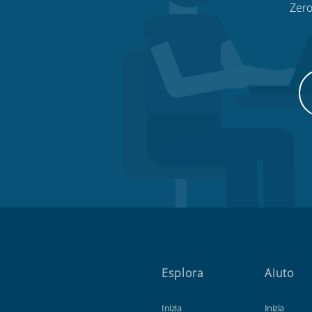
Zero
Esplora
Aiuto
Inizia
Inizia