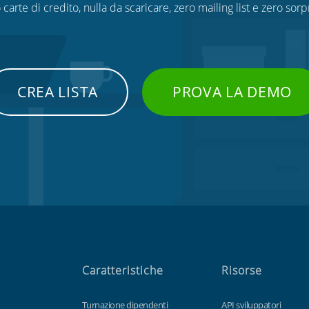
 carte di credito, nulla da scaricare, zero mailing list e zero sorp
CREA LISTA
PROVA LA DEMO
Caratteristiche
Risorse
Turnazione dipendenti
API sviluppatori