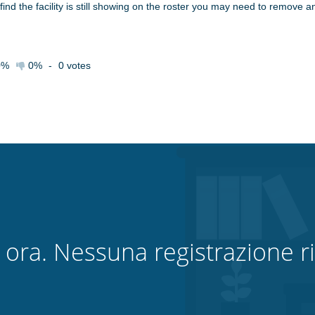
ind the facility is still showing on the roster you may need to remove any 
0%
0%
-
0
votes
 ora. Nessuna registrazione ri