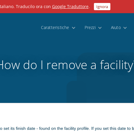
taliano. Traducilo ora con
Google Traduttore
.
Ignora
Caratteristiche
Prezzi
Aiuto
How do I remove a facility
 set its finish date - found on the facility profile. If you set this date to b