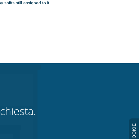
shifts still assigned to it.
chiesta.
COOKIE